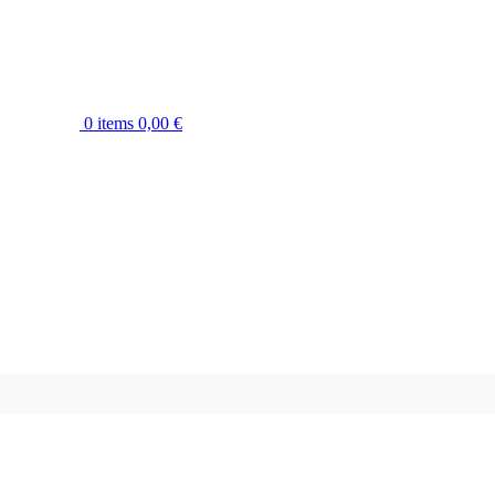
0
items
0,00
€