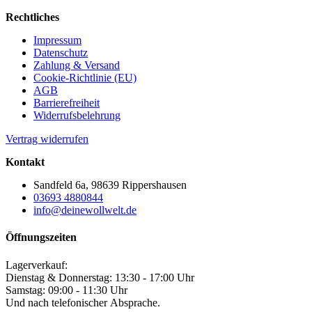
Rechtliches
Impressum
Datenschutz
Zahlung & Versand
Cookie-Richtlinie (EU)
AGB
Barrierefreiheit
Widerrufsbelehrung
Vertrag widerrufen
Kontakt
Sandfeld 6a, 98639 Rippershausen
03693 4880844
info@deinewollwelt.de
Öffnungszeiten
Lagerverkauf:
Dienstag & Donnerstag: 13:30 - 17:00 Uhr
Samstag: 09:00 - 11:30 Uhr
Und nach telefonischer Absprache.