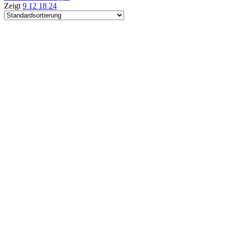
Zeigt
9
12
18
24