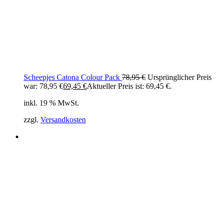
Scheepjes Catona Colour Pack
78,95
€
Ursprünglicher Preis
war: 78,95 €
69,45
€
Aktueller Preis ist: 69,45 €.
inkl. 19 % MwSt.
zzgl.
Versandkosten