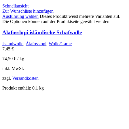
Schnellansicht
Zur Wunschliste hinzufügen
Ausführung wählen
Dieses Produkt weist mehrere Varianten auf.
Die Optionen können auf der Produktseite gewählt werden
Alafosslopi isländische Schafwolle
Islandwolle
,
Álafosslopi
,
Wolle/Garne
7,45
€
74,50
€
/
kg
inkl. MwSt.
zzgl.
Versandkosten
Produkt enthält: 0,1
kg