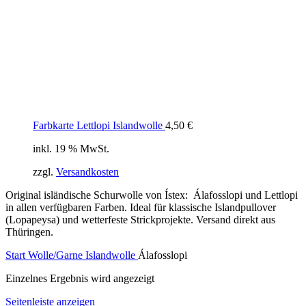
Farbkarte Lettlopi Islandwolle
4,50
€
inkl. 19 % MwSt.
zzgl.
Versandkosten
Original isländische Schurwolle von Ístex: Álafosslopi und Lettlopi
in allen verfügbaren Farben. Ideal für klassische Islandpullover
(Lopapeysa) und wetterfeste Strickprojekte. Versand direkt aus
Thüringen.
Start
Wolle/Garne
Islandwolle
Álafosslopi
Einzelnes Ergebnis wird angezeigt
Seitenleiste anzeigen