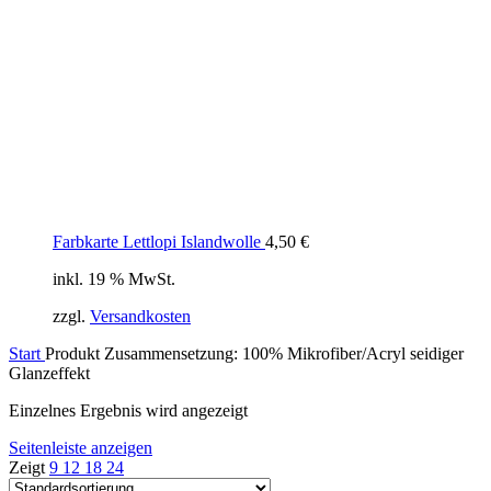
Farbkarte Lettlopi Islandwolle
4,50
€
inkl. 19 % MwSt.
zzgl.
Versandkosten
Start
Produkt Zusammensetzung:
100% Mikrofiber/Acryl seidiger
Glanzeffekt
Einzelnes Ergebnis wird angezeigt
Seitenleiste anzeigen
Zeigt
9
12
18
24