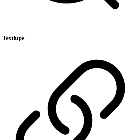
Textlupe