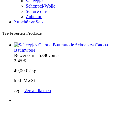
Scheepjes
Schoppel-Wolle
Schurwolle
Zubehör
Zubehör & Sets
Top bewertete Produkte
Scheepjes Catona
Baumwolle
Bewertet mit
5.00
von 5
2,45
€
49,00
€
/
kg
inkl. MwSt.
zzgl.
Versandkosten