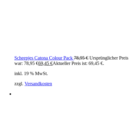
Scheepjes Catona Colour Pack
78,95
€
Ursprünglicher Preis
war: 78,95 €
69,45
€
Aktueller Preis ist: 69,45 €.
inkl. 19 % MwSt.
zzgl.
Versandkosten