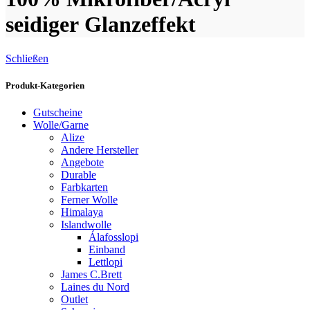
seidiger Glanzeffekt
Schließen
Produkt-Kategorien
Gutscheine
Wolle/Garne
Alize
Andere Hersteller
Angebote
Durable
Farbkarten
Ferner Wolle
Himalaya
Islandwolle
Álafosslopi
Einband
Lettlopi
James C.Brett
Laines du Nord
Outlet