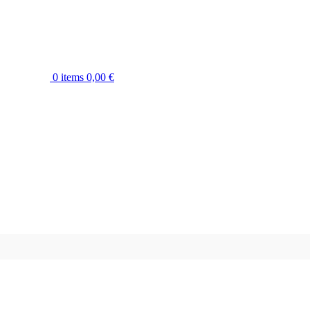
0
items
0,00
€