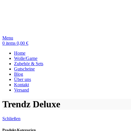
Menu
0
items
0,00
€
Home
Wolle/Garne
Zubehör & Sets
Gutscheine
Blog
Über uns
Kontakt
Versand
Trendz Deluxe
Schließen
Produkt-Kategorien