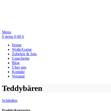
Menu
0
items
0,00
€
Home
Wolle/Garne
Zubehör & Sets
Gutscheine
Blog
Über uns
Kontakt
Versand
Teddybären
Schließen
Produkt-Kategorien