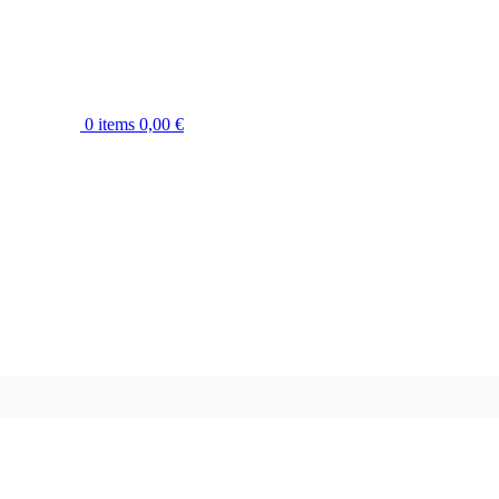
0
items
0,00
€