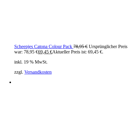
Scheepjes Catona Colour Pack
78,95
€
Ursprünglicher Preis
war: 78,95 €
69,45
€
Aktueller Preis ist: 69,45 €.
inkl. 19 % MwSt.
zzgl.
Versandkosten