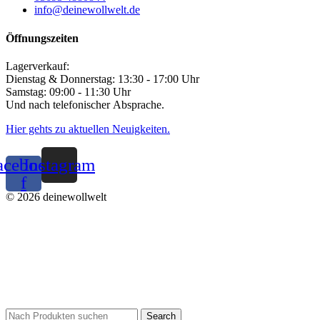
info@deinewollwelt.de
Öffnungszeiten
Lagerverkauf:
Dienstag & Donnerstag: 13:30 - 17:00 Uhr
Samstag: 09:00 - 11:30 Uhr
Und nach telefonischer Absprache.
Hier gehts zu aktuellen Neuigkeiten.
acebook-
Instagram
f
© 2026 deinewollwelt
Search