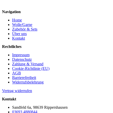
Navigation
Home
Wolle/Garne
Zubehör & Sets
Über uns
Kontakt
Rechtliches
Impressum
Datenschutz
Zahlung & Versand
Cookie-Richtlinie (EU)
AGB
Barrierefreiheit
Widerrufsbelehrung
Vertrag widerrufen
Kontakt
Sandfeld 6a, 98639 Rippershausen
03693 4880844