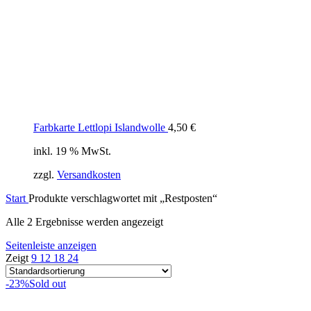
Farbkarte Lettlopi Islandwolle
4,50
€
inkl. 19 % MwSt.
zzgl.
Versandkosten
Start
Produkte verschlagwortet mit „Restposten“
Alle 2 Ergebnisse werden angezeigt
Seitenleiste anzeigen
Zeigt
9
12
18
24
-23%
Sold out