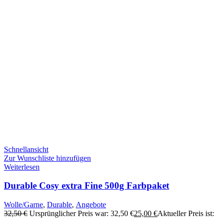
Schnellansicht
Zur Wunschliste hinzufügen
Weiterlesen
Durable Cosy extra Fine 500g Farbpaket
Wolle/Garne
,
Durable
,
Angebote
32,50
€
Ursprünglicher Preis war: 32,50 €
25,00
€
Aktueller Preis ist: