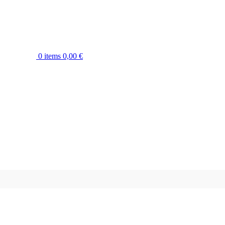
0
items
0,00
€