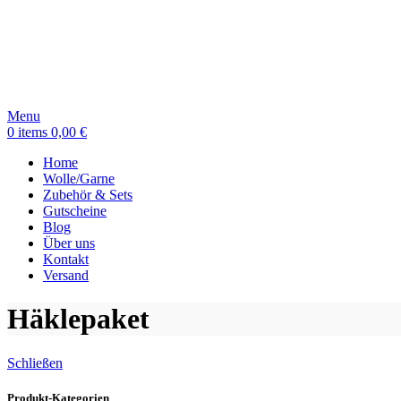
Menu
0
items
0,00
€
Home
Wolle/Garne
Zubehör & Sets
Gutscheine
Blog
Über uns
Kontakt
Versand
Häklepaket
Schließen
Produkt-Kategorien