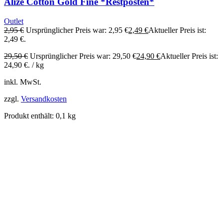
Alize Cotton Gold Fine *Restposten*
Outlet
2,95
€
Ursprünglicher Preis war: 2,95 €
2,49
€
Aktueller Preis ist:
2,49 €.
29,50
€
Ursprünglicher Preis war: 29,50 €
24,90
€
Aktueller Preis ist:
24,90 €.
/
kg
inkl. MwSt.
zzgl.
Versandkosten
Produkt enthält: 0,1
kg