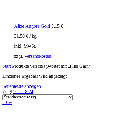
Alize Angora Gold
3,15
€
31,50
€
/
kg
inkl. MwSt.
zzgl.
Versandkosten
Start
Produkte verschlagwortet mit „Filet Garn“
Einzelnes Ergebnis wird angezeigt
Seitenleiste anzeigen
Zeigt
9
12
18
24
-16%