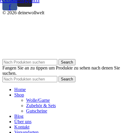
f
© 2026 deinewollwelt
Search
Fangen Sie an zu tippen um Produkte zu sehen nach denen Sie
suchen.
Search
Home
Shop
Wolle/Garne
Zubehör & Sets
Gutscheine
Blog
Über uns
Kontakt
Versandarten