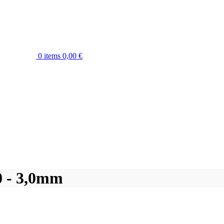
0
items
0,00
€
,0 - 3,0mm