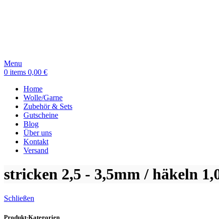
Menu
0
items
0,00
€
Home
Wolle/Garne
Zubehör & Sets
Gutscheine
Blog
Über uns
Kontakt
Versand
stricken 2,5 - 3,5mm / häkeln 1
Schließen
Produkt-Kategorien