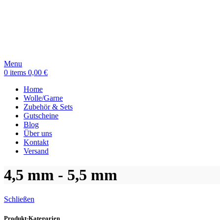
Menu
0
items
0,00
€
Home
Wolle/Garne
Zubehör & Sets
Gutscheine
Blog
Über uns
Kontakt
Versand
4,5 mm - 5,5 mm
Schließen
Produkt-Kategorien