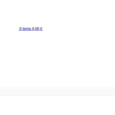
0
items
0,00
€