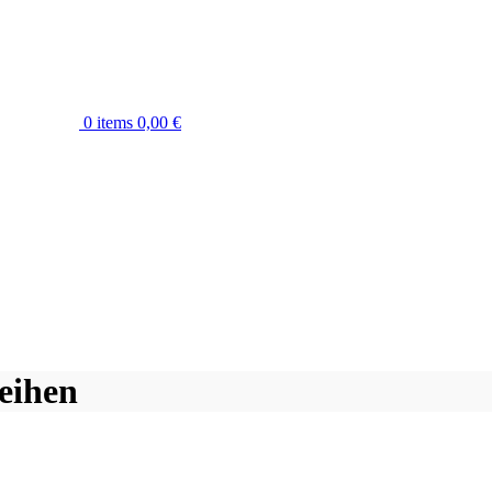
0
items
0,00
€
eihen