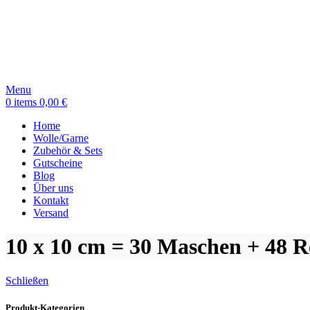
Menu
0
items
0,00
€
Home
Wolle/Garne
Zubehör & Sets
Gutscheine
Blog
Über uns
Kontakt
Versand
10 x 10 cm = 30 Maschen + 48 R
Schließen
Produkt-Kategorien