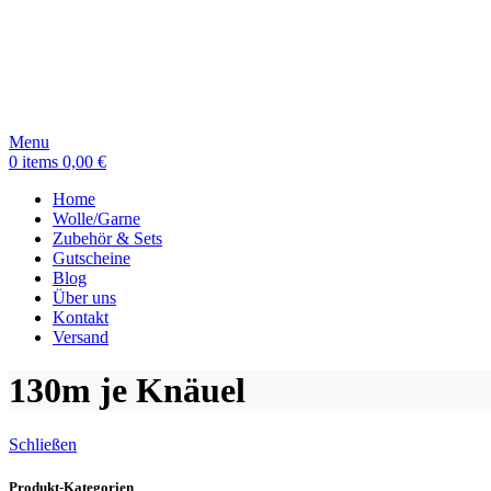
Menu
0
items
0,00
€
Home
Wolle/Garne
Zubehör & Sets
Gutscheine
Blog
Über uns
Kontakt
Versand
130m je Knäuel
Schließen
Produkt-Kategorien