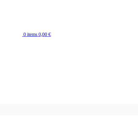
0
items
0,00
€