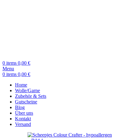
0
items
0,00
€
Menu
0
items
0,00
€
Home
Wolle/Garne
Zubehör & Sets
Gutscheine
Blog
Über uns
Kontakt
Versand