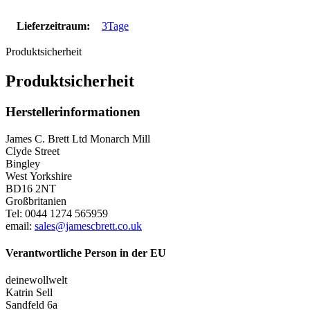
Lieferzeitraum:
3Tage
Produktsicherheit
Produktsicherheit
Herstellerinformationen
James C. Brett Ltd Monarch Mill
Clyde Street
Bingley
West Yorkshire
BD16 2NT
Großbritanien
Tel: 0044 1274 565959
email:
sales@jamescbrett.co.uk
Verantwortliche Person in der EU
deinewollwelt
Katrin Sell
Sandfeld 6a