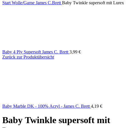
Start
Wolle/Garne
James C.Brett
Baby Twinkle supersoft mit Lurex
Baby 4 Ply Supersoft James C. Brett
3,99
€
Zurück zur Produktübersicht
Baby Marble DK - 100% Acryl - James C. Brett
4,19
€
Baby Twinkle supersoft mit