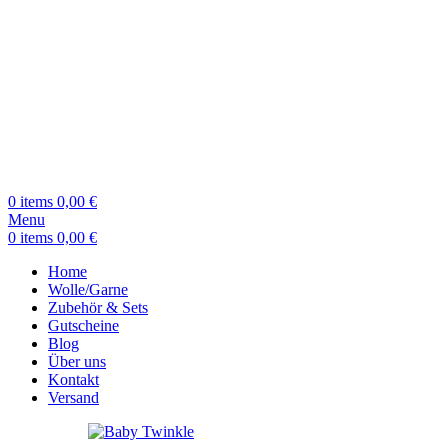
0
items
0,00
€
Menu
0
items
0,00
€
Home
Wolle/Garne
Zubehör & Sets
Gutscheine
Blog
Über uns
Kontakt
Versand