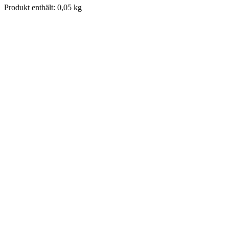
Produkt enthält: 0,05
kg