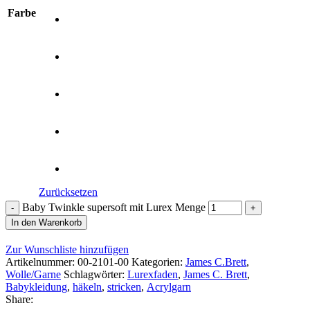
Farbe
Zurücksetzen
Baby Twinkle supersoft mit Lurex Menge
In den Warenkorb
Zur Wunschliste hinzufügen
Artikelnummer:
00-2101-00
Kategorien:
James C.Brett
,
Wolle/Garne
Schlagwörter:
Lurexfaden
,
James C. Brett
,
Babykleidung
,
häkeln
,
stricken
,
Acrylgarn
Share: