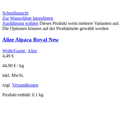
Schnellansicht
Zur Wunschliste hinzufügen
Ausführung wählen
Dieses Produkt weist mehrere Varianten auf.
Die Optionen können auf der Produktseite gewählt werden
Alize Alpaca Royal New
Wolle/Garne
,
Alize
4,49
€
44,90
€
/
kg
inkl. MwSt.
zzgl.
Versandkosten
Produkt enthält: 0,1
kg