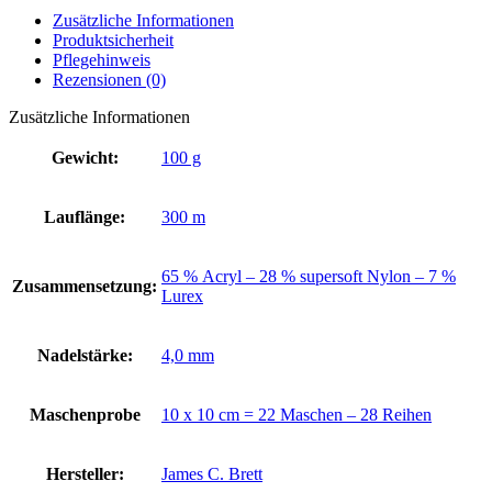
Zusätzliche Informationen
Produktsicherheit
Pflegehinweis
Rezensionen (0)
Zusätzliche Informationen
Gewicht:
100 g
Lauflänge:
300 m
65 % Acryl – 28 % supersoft Nylon – 7 %
Zusammensetzung:
Lurex
Nadelstärke:
4,0 mm
Maschenprobe
10 x 10 cm = 22 Maschen – 28 Reihen
Hersteller:
James C. Brett