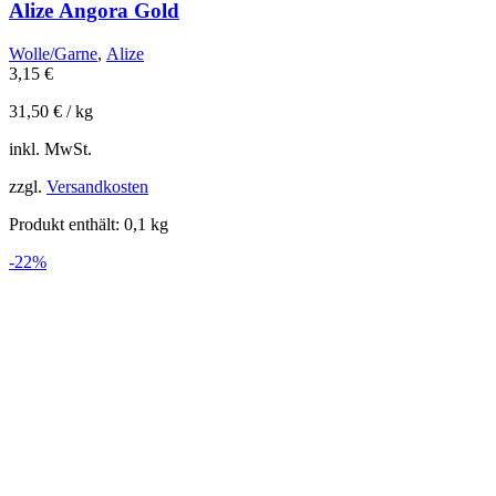
Alize Angora Gold
Wolle/Garne
,
Alize
3,15
€
31,50
€
/
kg
inkl. MwSt.
zzgl.
Versandkosten
Produkt enthält: 0,1
kg
-22%