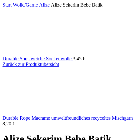
Start
Wolle/Garne
Alize
Alize Sekerim Bebe Batik
Durable Soqs weiche Sockenwolle
3,45
€
Zurück zur Produktübersicht
Durable Rope Macrame umweltfreundliches recyceltes Mischgarn
8,20
€
Alize Sekerim Bebe Batik