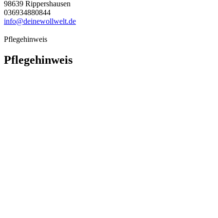
98639 Rippershausen
036934880844
info@deinewollwelt.de
Pflegehinweis
Pflegehinweis