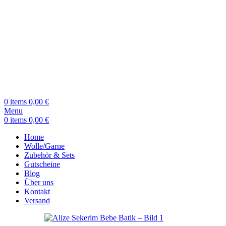
0
items
0,00
€
Menu
0
items
0,00
€
Home
Wolle/Garne
Zubehör & Sets
Gutscheine
Blog
Über uns
Kontakt
Versand