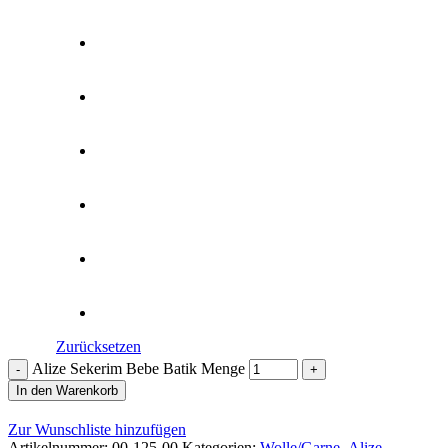
Zurücksetzen
Alize Sekerim Bebe Batik Menge
In den Warenkorb
Zur Wunschliste hinzufügen
Artikelnummer:
00-125-00
Kategorien:
Wolle/Garne
,
Alize