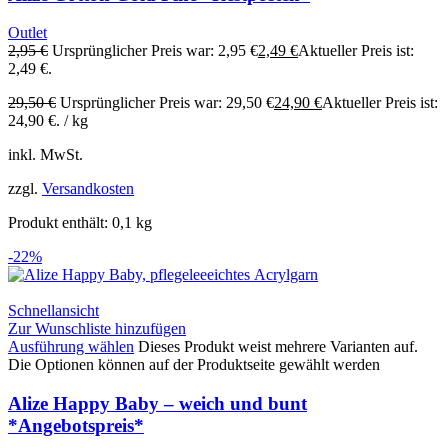
Outlet
2,95
€
Ursprünglicher Preis war: 2,95 €
2,49
€
Aktueller Preis ist:
2,49 €.
29,50
€
Ursprünglicher Preis war: 29,50 €
24,90
€
Aktueller Preis ist:
24,90 €.
/
kg
inkl. MwSt.
zzgl.
Versandkosten
Produkt enthält: 0,1
kg
-22%
Schnellansicht
Zur Wunschliste hinzufügen
Ausführung wählen
Dieses Produkt weist mehrere Varianten auf.
Die Optionen können auf der Produktseite gewählt werden
Alize Happy Baby – weich und bunt
*Angebotspreis*