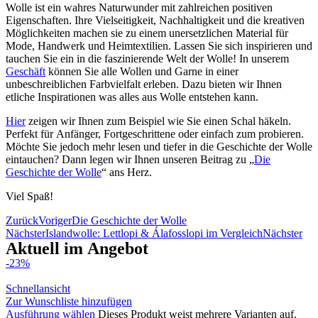
Wolle ist ein wahres Naturwunder mit zahlreichen positiven
Eigenschaften. Ihre Vielseitigkeit, Nachhaltigkeit und die kreativen
Möglichkeiten machen sie zu einem unersetzlichen Material für
Mode, Handwerk und Heimtextilien. Lassen Sie sich inspirieren und
tauchen Sie ein in die faszinierende Welt der Wolle! In unserem
Geschäft
können Sie alle Wollen und Garne in einer
unbeschreiblichen Farbvielfalt erleben. Dazu bieten wir Ihnen
etliche Inspirationen was alles aus Wolle entstehen kann.
Hier
zeigen wir Ihnen zum Beispiel wie Sie einen Schal häkeln.
Perfekt für Anfänger, Fortgeschrittene oder einfach zum probieren.
Möchte Sie jedoch mehr lesen und tiefer in die Geschichte der Wolle
eintauchen? Dann legen wir Ihnen unseren Beitrag zu „
Die
Geschichte der Wolle
“ ans Herz.
Viel Spaß!
Zurück
Voriger
Die Geschichte der Wolle
Nächster
Islandwolle: Lettlopi & Álafosslopi im Vergleich
Nächster
Aktuell im Angebot
-23%
Schnellansicht
Zur Wunschliste hinzufügen
Ausführung wählen
Dieses Produkt weist mehrere Varianten auf.