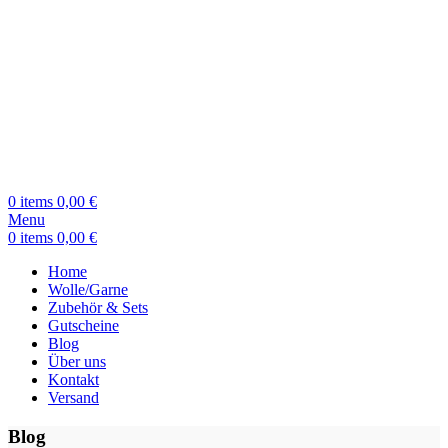
0
items
0,00
€
Menu
0
items
0,00
€
Home
Wolle/Garne
Zubehör & Sets
Gutscheine
Blog
Über uns
Kontakt
Versand
Blog