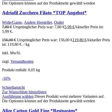
Die Optionen können auf der Produktseite gewählt werden
Adriafil Zucchero Filato *TOP Angebot*
Wolle/Garne
,
Andere Hersteller
,
Outlet
7,80
€
Ursprünglicher Preis war: 7,80 €
5,99
€
Aktueller Preis ist:
5,99 €.
156,00
€
Ursprünglicher Preis war: 156,00 €
119,80
€
Aktueller Preis
ist: 119,80 €.
/
kg
inkl. MwSt.
zzgl.
Versandkosten
Produkt enthält: 0,05
kg
-16%
Schnellansicht
Zur Wunschliste hinzufügen
Ausführung wählen
Dieses Produkt weist mehrere Varianten auf.
Die Optionen können auf der Produktseite gewählt werden
Alize Cotton Gold Fine *Restposten*