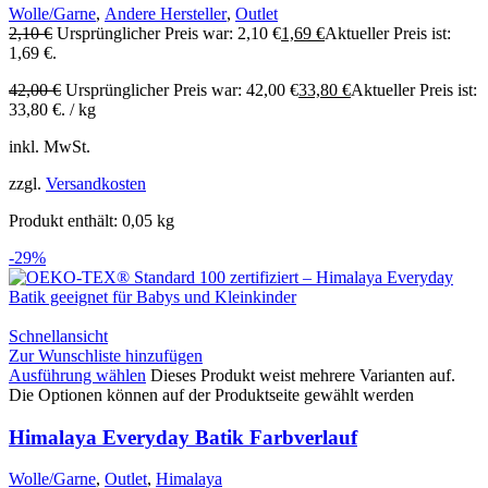
Wolle/Garne
,
Andere Hersteller
,
Outlet
2,10
€
Ursprünglicher Preis war: 2,10 €
1,69
€
Aktueller Preis ist:
1,69 €.
42,00
€
Ursprünglicher Preis war: 42,00 €
33,80
€
Aktueller Preis ist:
33,80 €.
/
kg
inkl. MwSt.
zzgl.
Versandkosten
Produkt enthält: 0,05
kg
-29%
Schnellansicht
Zur Wunschliste hinzufügen
Ausführung wählen
Dieses Produkt weist mehrere Varianten auf.
Die Optionen können auf der Produktseite gewählt werden
Himalaya Everyday Batik Farbverlauf
Wolle/Garne
,
Outlet
,
Himalaya