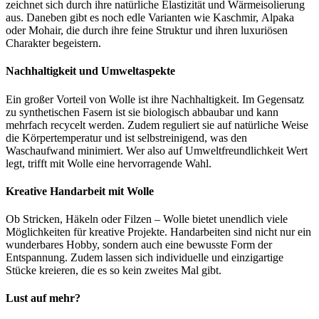
zeichnet sich durch ihre natürliche Elastizität und Wärmeisolierung
aus. Daneben gibt es noch edle Varianten wie Kaschmir, Alpaka
oder Mohair, die durch ihre feine Struktur und ihren luxuriösen
Charakter begeistern.
Nachhaltigkeit und Umweltaspekte
Ein großer Vorteil von Wolle ist ihre Nachhaltigkeit. Im Gegensatz
zu synthetischen Fasern ist sie biologisch abbaubar und kann
mehrfach recycelt werden. Zudem reguliert sie auf natürliche Weise
die Körpertemperatur und ist selbstreinigend, was den
Waschaufwand minimiert. Wer also auf Umweltfreundlichkeit Wert
legt, trifft mit Wolle eine hervorragende Wahl.
Kreative Handarbeit mit Wolle
Ob Stricken, Häkeln oder Filzen – Wolle bietet unendlich viele
Möglichkeiten für kreative Projekte. Handarbeiten sind nicht nur ein
wunderbares Hobby, sondern auch eine bewusste Form der
Entspannung. Zudem lassen sich individuelle und einzigartige
Stücke kreieren, die es so kein zweites Mal gibt.
Lust auf mehr?