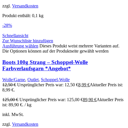
zzgl.
Versandkosten
Produkt enthält: 0,1
kg
-28%
Schnellansicht
Zur Wunschliste hinzufügen
Ausführung wählen
Dieses Produkt weist mehrere Varianten auf.
Die Optionen können auf der Produktseite gewählt werden
Boots 100g Strang – Schoppel-Wolle
Farbverlaufsgarn *Angebot*
Wolle/Garne
,
Outlet
,
Schoppel-Wolle
12,50
€
Ursprünglicher Preis war: 12,50 €
8,99
€
Aktueller Preis ist:
8,99 €.
125,00
€
Ursprünglicher Preis war: 125,00 €
89,90
€
Aktueller Preis
ist: 89,90 €.
/
kg
inkl. MwSt.
zzgl.
Versandkosten