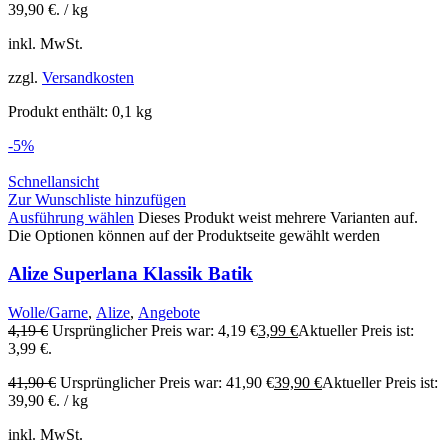
39,90 €.
/
kg
inkl. MwSt.
zzgl.
Versandkosten
Produkt enthält: 0,1
kg
-5%
Schnellansicht
Zur Wunschliste hinzufügen
Ausführung wählen
Dieses Produkt weist mehrere Varianten auf.
Die Optionen können auf der Produktseite gewählt werden
Alize Superlana Klassik Batik
Wolle/Garne
,
Alize
,
Angebote
4,19
€
Ursprünglicher Preis war: 4,19 €
3,99
€
Aktueller Preis ist:
3,99 €.
41,90
€
Ursprünglicher Preis war: 41,90 €
39,90
€
Aktueller Preis ist:
39,90 €.
/
kg
inkl. MwSt.