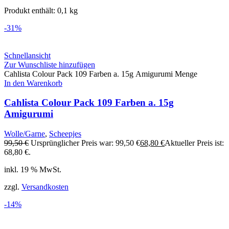
Produkt enthält: 0,1
kg
-31%
Schnellansicht
Zur Wunschliste hinzufügen
Cahlista Colour Pack 109 Farben a. 15g Amigurumi Menge
In den Warenkorb
Cahlista Colour Pack 109 Farben a. 15g
Amigurumi
Wolle/Garne
,
Scheepjes
99,50
€
Ursprünglicher Preis war: 99,50 €
68,80
€
Aktueller Preis ist:
68,80 €.
inkl. 19 % MwSt.
zzgl.
Versandkosten
-14%