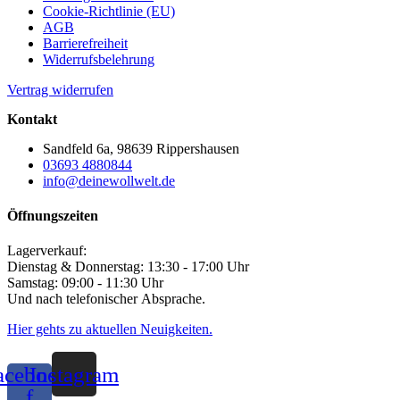
Cookie-Richtlinie (EU)
AGB
Barrierefreiheit
Widerrufsbelehrung
Vertrag widerrufen
Kontakt
Sandfeld 6a, 98639 Rippershausen
03693 4880844
info@deinewollwelt.de
Öffnungszeiten
Lagerverkauf:
Dienstag & Donnerstag: 13:30 - 17:00 Uhr
Samstag: 09:00 - 11:30 Uhr
Und nach telefonischer Absprache.
Hier gehts zu aktuellen Neuigkeiten.
acebook-
Instagram
f