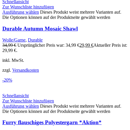
Schnellansicht
Zur Wunschliste hinzufügen
Ausführung wählen
Dieses Produkt weist mehrere Varianten auf.
Die Optionen können auf der Produktseite gewählt werden
Durable Autumn Mosaic Shawl
Wolle/Garne
,
Durable
34,99
€
Ursprünglicher Preis war: 34,99 €
29,99
€
Aktueller Preis ist:
29,99 €.
inkl. MwSt.
zzgl.
Versandkosten
-20%
Schnellansicht
Zur Wunschliste hinzufügen
Ausführung wählen
Dieses Produkt weist mehrere Varianten auf.
Die Optionen können auf der Produktseite gewählt werden
Furry flauschiges Polyestergarn *Aktion*