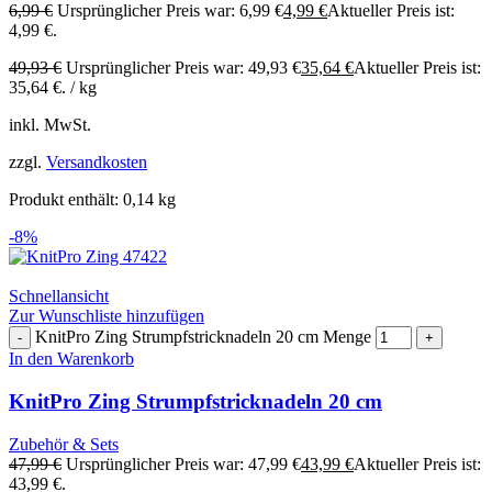
6,99
€
Ursprünglicher Preis war: 6,99 €
4,99
€
Aktueller Preis ist:
4,99 €.
49,93
€
Ursprünglicher Preis war: 49,93 €
35,64
€
Aktueller Preis ist:
35,64 €.
/
kg
inkl. MwSt.
zzgl.
Versandkosten
Produkt enthält: 0,14
kg
-8%
Schnellansicht
Zur Wunschliste hinzufügen
KnitPro Zing Strumpfstricknadeln 20 cm Menge
In den Warenkorb
KnitPro Zing Strumpfstricknadeln 20 cm
Zubehör & Sets
47,99
€
Ursprünglicher Preis war: 47,99 €
43,99
€
Aktueller Preis ist:
43,99 €.